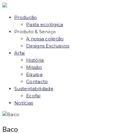
Produção
Pasta ecológica
Produto & Serviço
A nossa coleção
Designs Exclusivos
Arfai
História
Missão
Equipa
Contacto
Sustentabilidade
Ecofai
Notícias
Baco