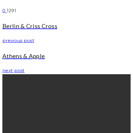
0
1291
Berlin & Criss Cross
previous post
Athens & Apple
next post