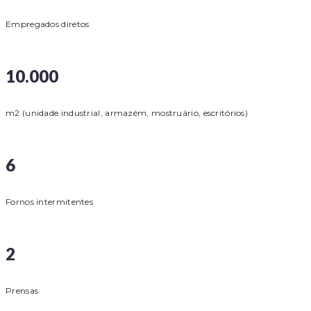
Empregados diretos
10.000
m2 (unidade industrial, armazém, mostruário, escritórios)
6
Fornos intermitentes
2
Prensas