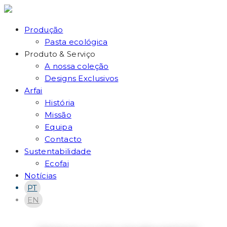
Produção
Pasta ecológica
Produto & Serviço
A nossa coleção
Designs Exclusivos
Arfai
História
Missão
Equipa
Contacto
Sustentabilidade
Ecofai
Notícias
PT
EN