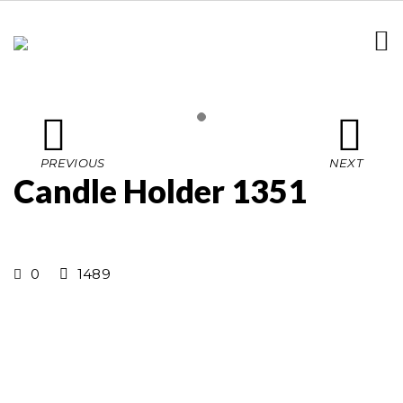
Candle Holder 1351
0
1489