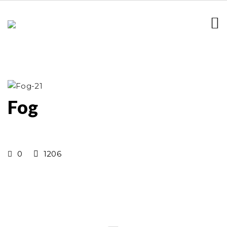
Fog
0
1206