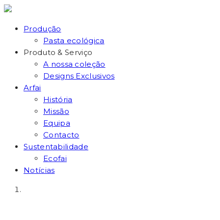
Produção
Pasta ecológica
Produto & Serviço
A nossa coleção
Designs Exclusivos
Arfai
História
Missão
Equipa
Contacto
Sustentabilidade
Ecofai
Notícias