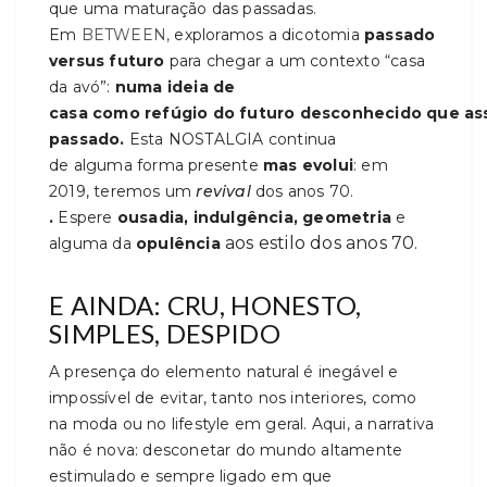
que uma maturação das passadas.
Em
BETWEEN,
exploramos a dicotomia
passado
versus futuro
para chegar a um contexto “casa
da avó”:
numa ideia de
casa como refúgio do futuro desconhecido que as
passado.
Esta NOSTALGIA continua
de alguma forma presente
mas evolui
: em
2019, teremos um
revival
dos anos 70.
.
Espere
ousadia, indulgência, geometria
e
aos estilo dos anos 70.
alguma da
opulência
E AINDA: CRU, HONESTO,
SIMPLES, DESPIDO
A presença do elemento natural é inegável e
impossível de evitar, tanto nos interiores, como
na moda ou no lifestyle em geral. Aqui, a narrativa
não é nova: desconetar do mundo altamente
estimulado e sempre ligado em que