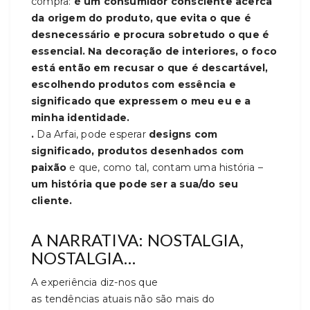
compra:
é um consumidor consciente acerca
da origem do produto, que evita o que é
desnecessário e procura sobretudo o que é
essencial. Na decoração de interiores, o foco
está então em recusar o que é descartável,
escolhendo produtos com essência e
significado que expressem o meu eu e a
minha identidade.
.
Da Arfai, pode esperar
designs com
significado, produtos desenhados com
paixão
e que, como tal, contam uma história –
um história que pode ser a sua/do seu
cliente.
A NARRATIVA: NOSTALGIA,
NOSTALGIA…
A experiência diz-nos que
as tendências atuais não são mais do