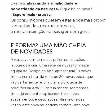
vivemos,
abraçando a simplicidade e
honestidade da natureza.
O que há de novo?
. Espere maior crueza.
Os consumidores querem estar ainda mais próxim
tons esbatidos, texturas arenosas,
e muita inspiração na paisagem, em geral.
E FORMA? UMA MÃO CHEIA
DE NOVIDADES
A narrativa em torno das próximas estações
levou-nos a criar uma série de novas formas: a
equipa de Design da Arfai apresentará 10 novas
linhas, num total de mais de 30 novas peças que
irão certamente reformular a biblioteca de
produtos da Arfai. “Habitualmente, recreamos
linhas já existentes aplicando-lhes novos
acabamentos e decorações. Na maioria das
vezes, esta nova roupagem confere uma nova